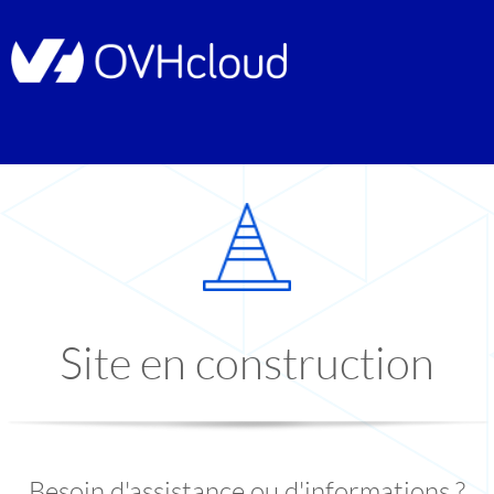
Site en construction
Besoin d'assistance ou d'informations ?